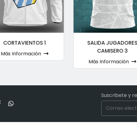
CORTAVIENTOS 1
SALIDA JUGADORE
CAMISERO 3
Más Información
Más Información
Suscribete y r