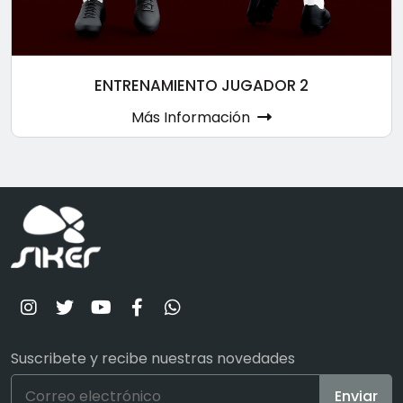
ENTRENAMIENTO JUGADOR 2
Más Información
Suscribete y recibe nuestras novedades
Enviar