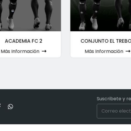
ACADEMIA FC 2
CONJUNTO EL TREB
Más Información
Más Información
Suscribete y r