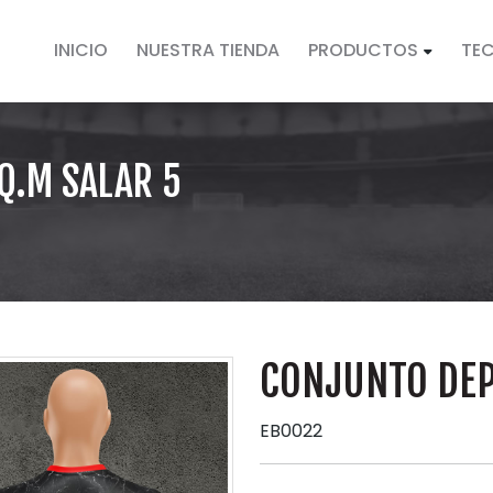
INICIO
NUESTRA TIENDA
PRODUCTOS
TE
Q.M SALAR 5
CONJUNTO DEP
EB0022